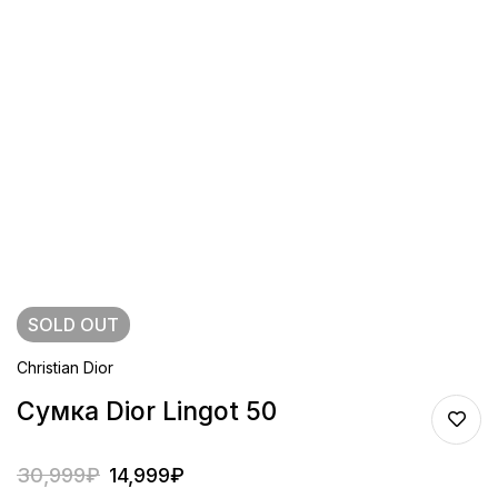
SOLD
OUT
Christian Dior
Сумка Dior Lingot 50
30,999
₽
14,999
₽