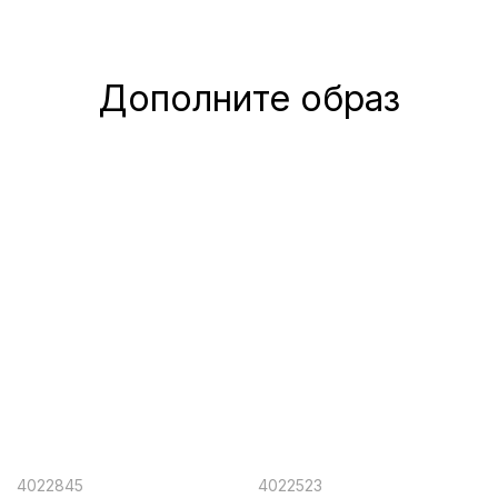
Дополните образ
4022845
4022523