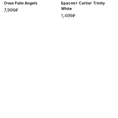
Очки Palm Angels
Браслет Cartier Trinity
White
7,999
₽
1,499
₽