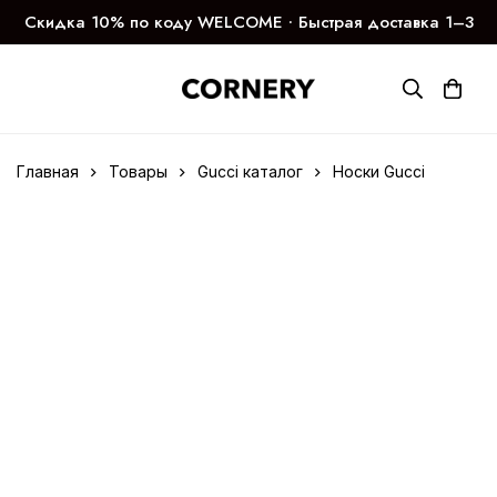
Скидка 10% по коду WELCOME ∙ Быстрая доставка 1–3
дня
Главная
Товары
Gucci каталог
Носки Gucci