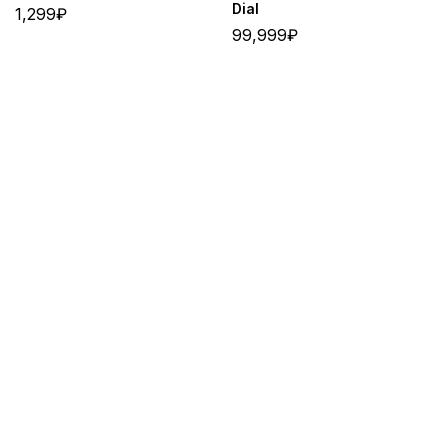
Dial
1,299
₽
99,999
₽