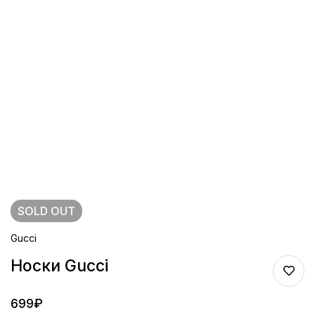
SOLD
OUT
Gucci
Носки Gucci
699
₽