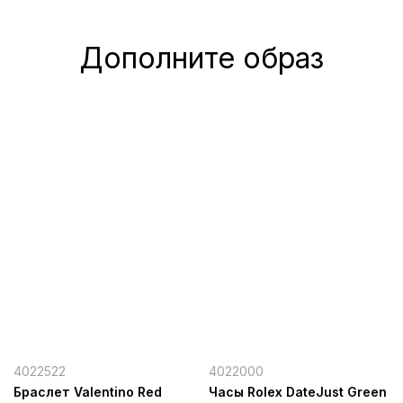
Дополните образ
4022522
4022000
Браслет Valentino Red
Часы Rolex DateJust Green