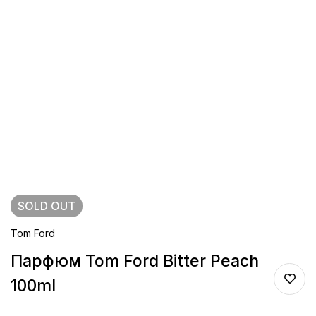
SOLD
OUT
Tom Ford
Парфюм Tom Ford Bitter Peach
100ml