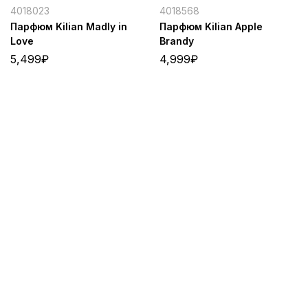
4018023
4018568
Парфюм Kilian Madly in
Парфюм Kilian Apple
Love
Brandy
5,499
₽
4,999
₽