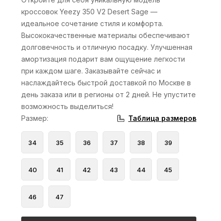
кроссовок Yeezy 350 V2 Desert Sage —
идеальное сочетание стиля и комфорта.
Высококачественные материалы обеспечивают
долговечность и отличную посадку. Улучшенная
амортизация подарит вам ощущение легкости
при каждом шаге. Заказывайте сейчас и
наслаждайтесь быстрой доставкой по Москве в
день заказа или в регионы от 2 дней. Не упустите
возможность выделиться!
Таблица размеров
Размер
:
34
35
36
37
38
39
40
41
42
43
44
45
46
47