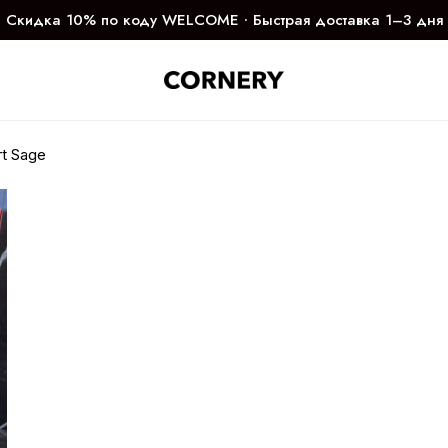
Скидка 10% по коду WELCOME ∙ Быстрая доставка 1–3 дня
t Sage