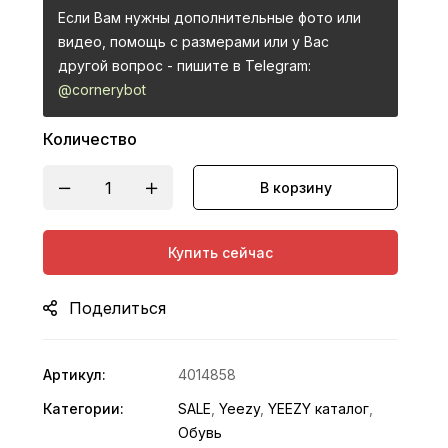
Если Вам нужны дополнительные фото или
видео, помощь с размерами или у Вас
другой вопрос - пишите в Telegram:
@cornerybot
Количество
В корзину
Купить сейчас
Поделиться
Артикул:
4014858
Категории:
SALE
,
Yeezy
,
YEEZY каталог
,
Обувь