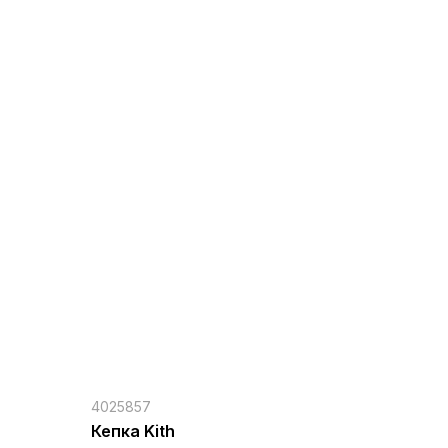
4025857
Кепка Kith