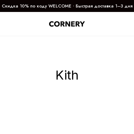
Скидка 10% по коду WELCOME ∙ Быстрая доставка 1–3 дня
Kith