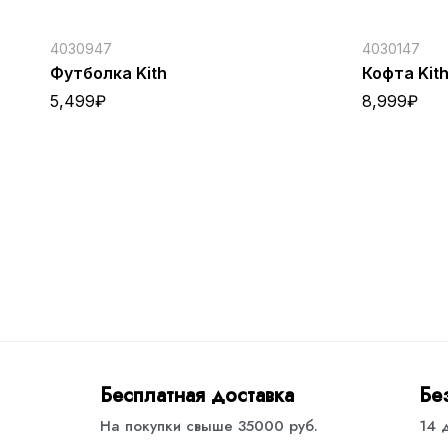
4030947
4030147
Футболка Kith
Кофта Kit
5,499
₽
8,999
₽
Бесплатная доставка
Бе
На покупки свыше 35000 руб.
14 