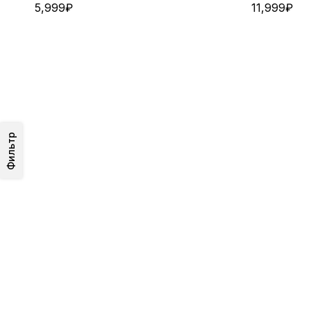
5,999
₽
11,999
₽
Фильтр