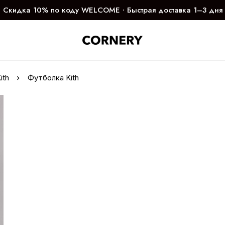
Скидка 10% по коду WELCOME ∙ Быстрая доставка 1–3 дня
ith
Футболка Kith