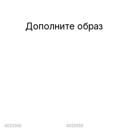
Дополните образ
4023306
4022656