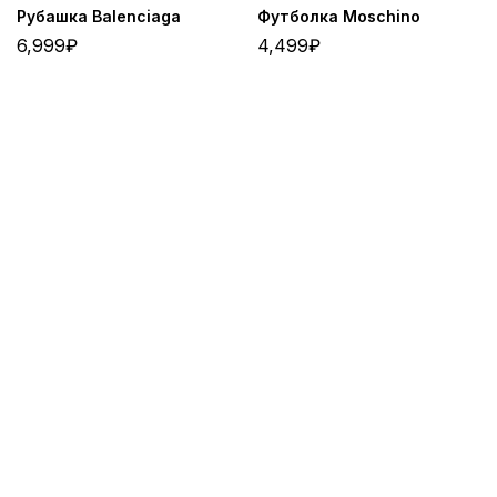
Рубашка Balenciaga
Футболка Moschino
6,999
₽
4,499
₽