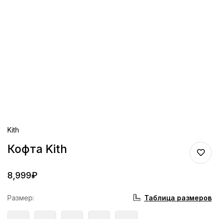
Kith
Кофта Kith
8,999
₽
Таблица размеров
Размер
: