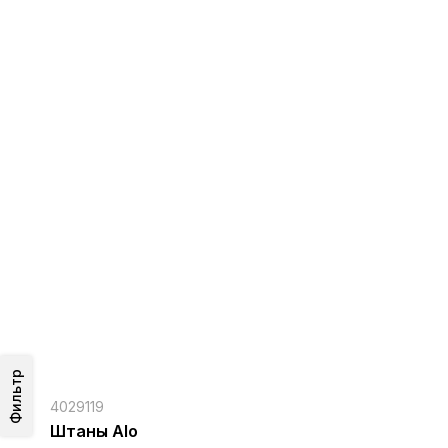
Фильтр
4029119
Штаны Alo