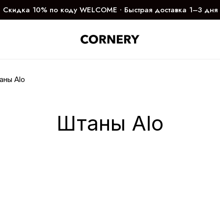
Скидка 10% по коду WELCOME ∙ Быстрая доставка 1–3 дня
аны Alo
Штаны Alo