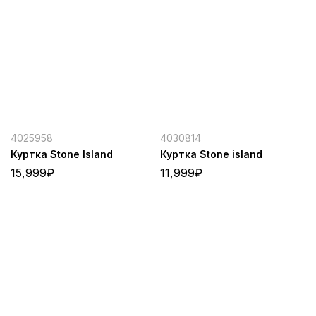
4025958
4030814
Куртка Stone Island
Куртка Stone island
15,999
₽
11,999
₽