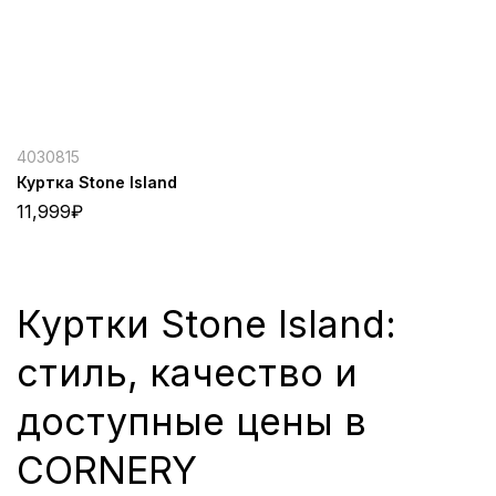
4030815
Куртка Stone Island
11,999
₽
Куртки Stone Island:
стиль, качество и
доступные цены в
CORNERY