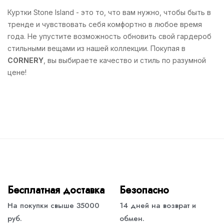
Куртки Stone Island - это то, что вам нужно, чтобы быть в
тренде и чувствовать себя комфортно в любое время
года. Не упустите возможность обновить свой гардероб
стильными вещами из нашей коллекции. Покупая в
CORNERY
, вы выбираете качество и стиль по разумной
цене!
Бесплатная доставка
Безопасно
На покупки свыше 35000
14 дней на возврат и
руб.
обмен.