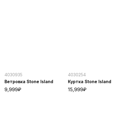
4030935
4030254
Ветровка Stone Island
Куртка Stone Island
9,999
₽
15,999
₽