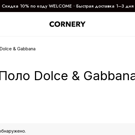
Скидка 10% по коду WELCOME ∙ Быстрая доставка 1–3 дня
Dolce & Gabbana
Поло Dolce & Gabban
обнаружено.