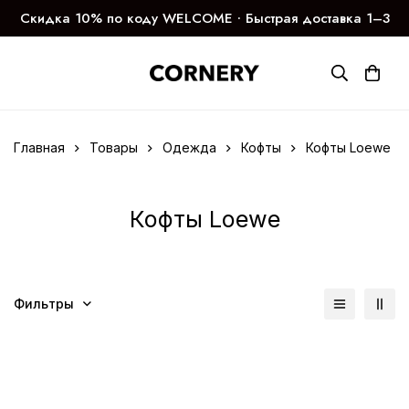
Скидка 10% по коду WELCOME ∙ Быстрая доставка 1–3
дня
Главная
Товары
Одежда
Кофты
Кофты Loewe
Кофты Loewe
Фильтры