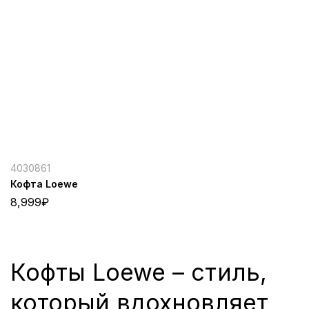
4030861
Кофта Loewe
8,999
₽
Кофты Loewe – стиль,
который вдохновляет