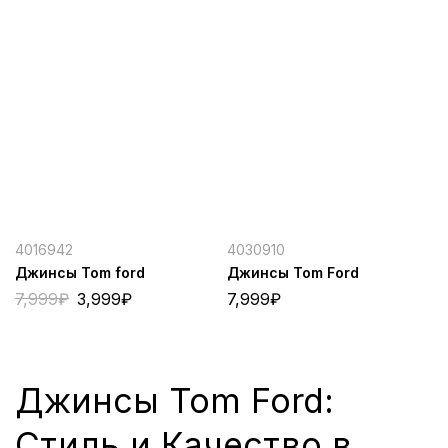
4016942
4030910
Джинсы Tom ford
Джинсы Tom Ford
7,999
₽
3,999
₽
7,999
₽
Джинсы Tom Ford:
Стиль и Качество в