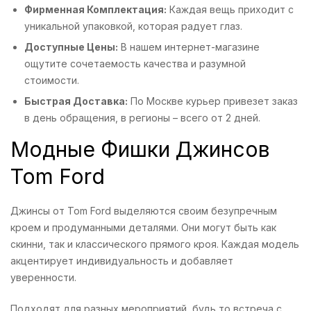
Фирменная Комплектация:
Каждая вещь приходит с
уникальной упаковкой, которая радует глаз.
Доступные Цены:
В нашем интернет-магазине
ощутите сочетаемость качества и разумной
стоимости.
Быстрая Доставка:
По Москве курьер привезет заказ
в день обращения, в регионы – всего от 2 дней.
Модные Фишки Джинсов
Tom Ford
Джинсы от Tom Ford выделяются своим безупречным
кроем и продуманными деталями. Они могут быть как
скинни, так и классического прямого кроя. Каждая модель
акцентирует индивидуальность и добавляет
уверенности.
Подходят для разных мероприятий, будь то встреча с