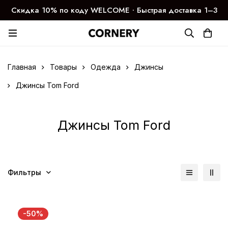
Скидка 10% по коду WELCOME ∙ Быстрая доставка 1–3
дня
Главная
Товары
Одежда
Джинсы
Джинсы Tom Ford
Джинсы Tom Ford
Фильтры
-50%