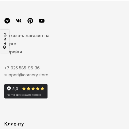
Показать магазин на
Фильтр
карте
Перейти
+7 925 585-96-36
support@cornery.store
Клиенту