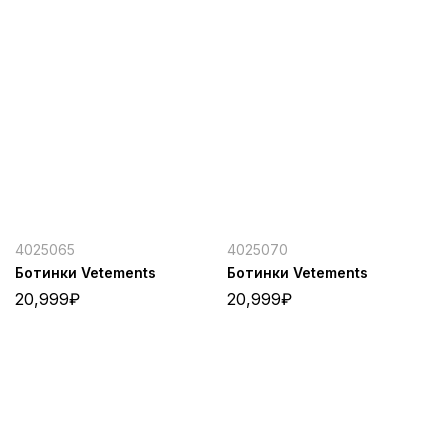
4025065
4025070
Ботинки Vetements
Ботинки Vetements
20,999
₽
20,999
₽