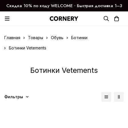
Скидка 10% по коду WELCOME ∙ Быстрая доставка 1–3
дня
Главная
Товары
Обувь
Ботинки
Ботинки Vetements
Ботинки Vetements
Фильтры