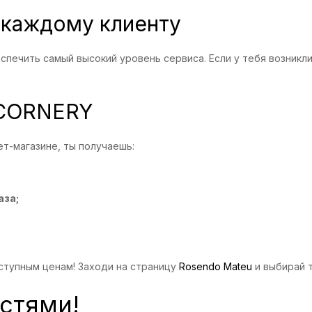
 каждому клиенту
спечить самый высокий уровень сервиса. Если у тебя возник
 CORNERY
т-магазине, ты получаешь:
аза;
ступным ценам! Заходи на страницу
Rosendo Mateu
и выбирай 
стями!