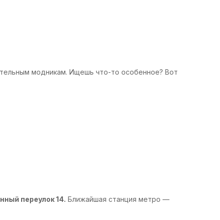
ательным модникам. Ищешь что-то особенное? Вот
нный переулок 14.
Ближайшая станция метро —