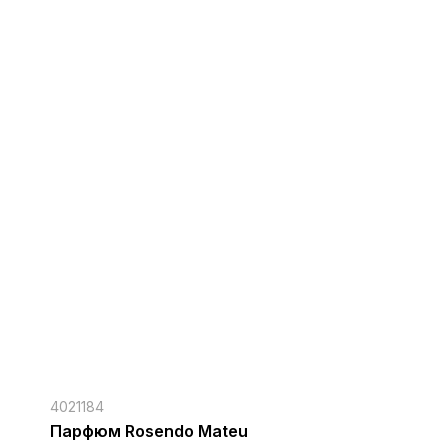
4021184
Парфюм Rosendo Mateu