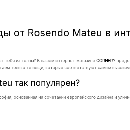
ы от Rosendo Mateu в ин
т тебя из толпы? В нашем интернет-магазине
CORNERY
предс
агаем только те вещи, которые соответствуют самым высоким 
eu так популярен?
софия, основанная на сочетании европейского дизайна и уличн