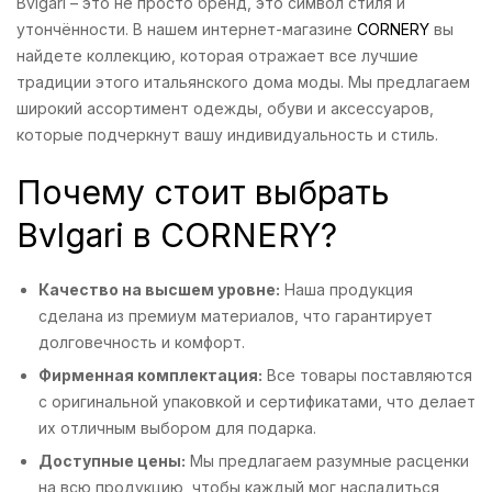
Bvlgari – это не просто бренд, это символ стиля и
утончённости. В нашем интернет-магазине
CORNERY
вы
найдете коллекцию, которая отражает все лучшие
традиции этого итальянского дома моды. Мы предлагаем
широкий ассортимент одежды, обуви и аксессуаров,
которые подчеркнут вашу индивидуальность и стиль.
Почему стоит выбрать
Bvlgari в CORNERY?
Качество на высшем уровне:
Наша продукция
сделана из премиум материалов, что гарантирует
долговечность и комфорт.
Фирменная комплектация:
Все товары поставляются
с оригинальной упаковкой и сертификатами, что делает
их отличным выбором для подарка.
Доступные цены:
Мы предлагаем разумные расценки
на всю продукцию, чтобы каждый мог насладиться