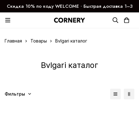
Скидка 10% по коду WELCOME ∙ Быстрая доставка 1–3
дня
Главная
Товары
Bvlgari каталог
Bvlgari каталог
Фильтры