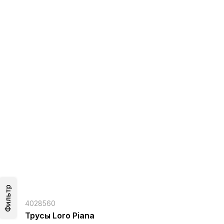
Фильтр
4028560
Трусы Loro Piana