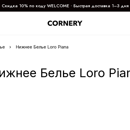
Скидка 10% по коду WELCOME ∙ Быстрая доставка 1–3 дня
ье
Нижнее Белье Loro Piana
ижнее Белье Loro Pia