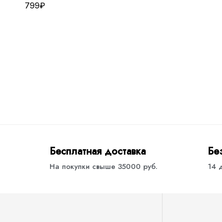
799
₽
Бесплатная доставка
Бе
На покупки свыше 35000 руб.
14 