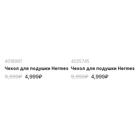
4018961
4025745
Чехол для подушки Hermes
Чехол для подушки Hermes
9,999
₽
4,999
₽
9,999
₽
4,999
₽