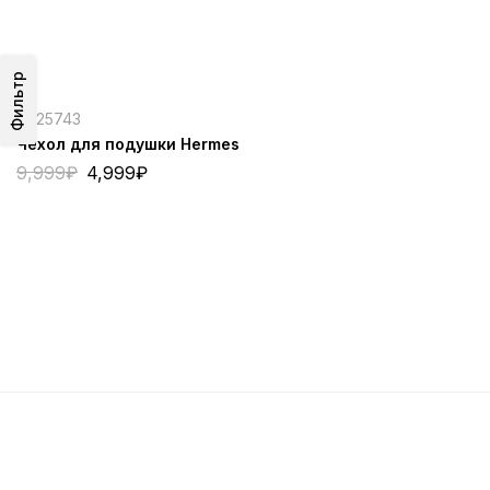
Фильтр
4025743
Чехол для подушки Hermes
9,999
₽
4,999
₽