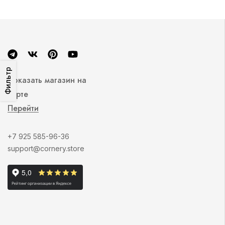
Фильтр
Показать магазин на
карте
Перейти
+7 925 585-96-36
support@cornery.store