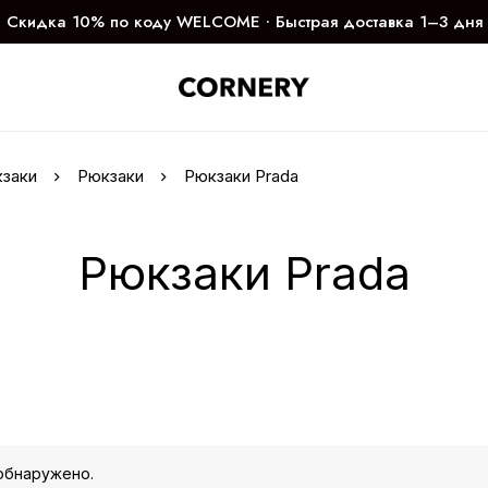
Скидка 10% по коду WELCOME ∙ Быстрая доставка 1–3 дня
кзаки
Рюкзаки
Рюкзаки Prada
Рюкзаки Prada
обнаружено.