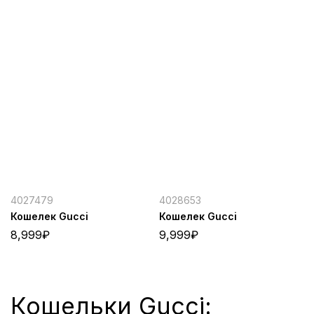
4027479
4028653
Кошелек Gucci
Кошелек Gucci
8,999
₽
9,999
₽
Кошельки Gucci: