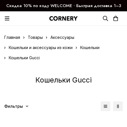
Скидка 10% по коду WELCOME ∙ Быстрая доставка 1–3
дня
Главная
Товары
Аксессуары
Кошельки и аксессуары из кожи
Кошельки
Кошельки Gucci
Кошельки Gucci
Фильтры