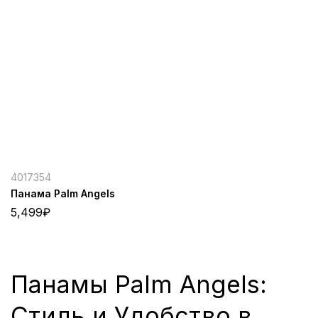
4017354
Панама Palm Angels
5,499
₽
Панамы Palm Angels:
Стиль и Удобство в