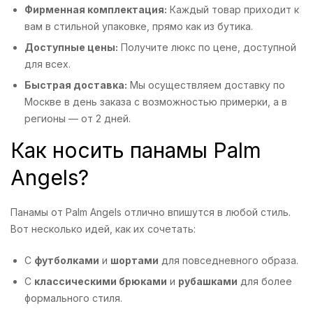
Фирменная комплектация:
Каждый товар приходит к
вам в стильной упаковке, прямо как из бутика.
Доступные цены:
Получите люкс по цене, доступной
для всех.
Быстрая доставка:
Мы осуществляем доставку по
Москве в день заказа с возможностью примерки, а в
регионы — от 2 дней.
Как носить панамы Palm
Angels?
Панамы от Palm Angels отлично впишутся в любой стиль.
Вот несколько идей, как их сочетать:
С
футболками
и
шортами
для повседневного образа.
С
классическими брюками
и
рубашками
для более
формального стиля.