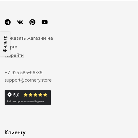
Показать магазин на
Фильтр
карте
Перейти
+7 925 585-96-36
support@cornery.store
Клиенту