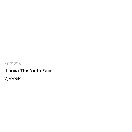
4021295
Шапка The North Face
2,999
₽