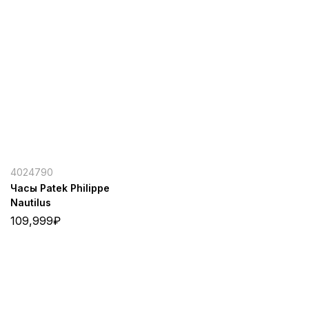
4024790
Часы Patek Philippe
Nautilus
109,999
₽