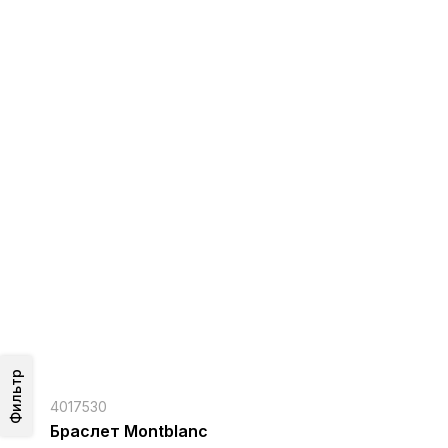
Фильтр
4017530
Браслет Montblanc