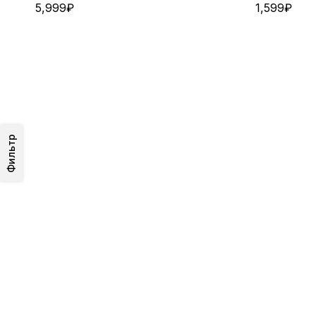
5,999
₽
1,599
₽
Фильтр