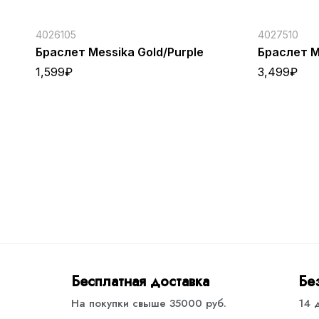
4026105
4027510
Браслет Messika Gold/Purple
Браслет Me
1,599
₽
3,499
₽
Бесплатная доставка
Бе
На покупки свыше 35000 руб.
14 