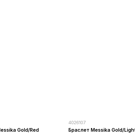
4026107
essika Gold/Red
Браслет Messika Gold/Light