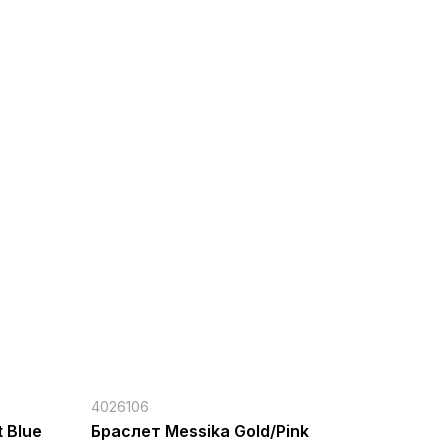
4026106
 Blue
Браслет Messika Gold/Pink