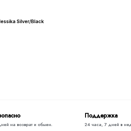
ssika Silver/Black
зопасно
Поддержка
дней на возврат и обмен.
24 часа, 7 дней в н