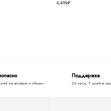
4,499
₽
зопасно
Поддержка
дней на возврат и обмен.
24 часа, 7 дней в н