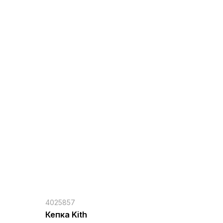
4025857
Кепка Kith