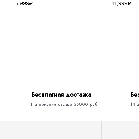
5,999
₽
11,999
₽
Бесплатная доставка
Бе
На покупки свыше 35000 руб.
14 