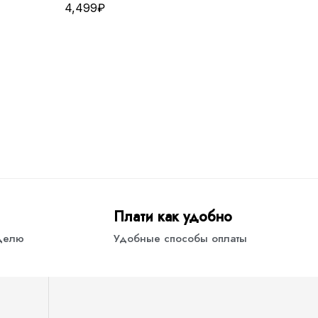
4,499
₽
Плати как удобно
еделю
Удобные способы оплаты