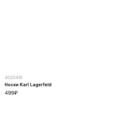
4020416
Носки Karl Lagerfeld
499
₽