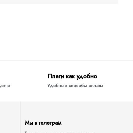
Плати как удобно
еделю
Удобные способы оплаты
Мы в телеграм