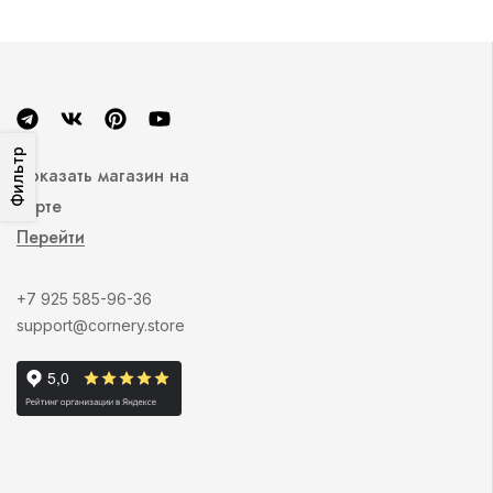
Фильтр
Показать магазин на
карте
Перейти
+7 925 585-96-36
support@cornery.store