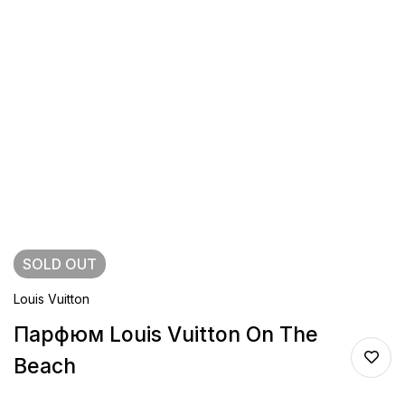
SOLD
OUT
Louis Vuitton
Парфюм Louis Vuitton On The
Beach