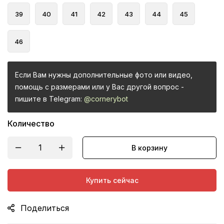
39
40
41
42
43
44
45
46
Если Вам нужны дополнительные фото или видео,
помощь с размерами или у Вас другой вопрос -
пишите в Telegram:
@cornerybot
Количество
В корзину
Купить сейчас
Поделиться