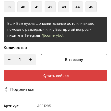
39
40
41
42
43
44
45
Если Вам нужны дополнительные фото или видео,
помощь с размерами или у Вас другой вопрос -
пишите в Telegram:
@cornerybot
Количество
В корзину
Купить сейчас
Поделиться
Артикул:
4031285