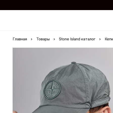
Главная
Товары
Stone Island каталог
Кепк