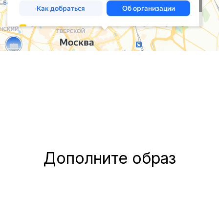
Дополните образ