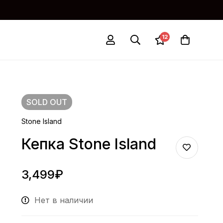
12
SOLD
OUT
Stone Island
Кепка Stone Island
3,499
₽
Нет в наличии