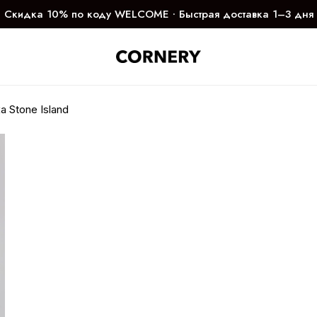
Скидка 10% по коду WELCOME ∙ Быстрая доставка 1–3 дня
а Stone Island