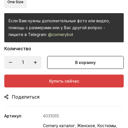
One Size
Если Вам нужны дополнительные фото или видео,
помощь с размерами или у Вас другой вопрос -
пишите в Telegram:
@cornerybot
Количество
В корзину
Купить сейчас
Поделиться
Артикул:
4031065
Cornery каталог
,
Женское
,
Костюмы
,