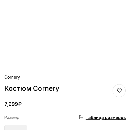
Cornery
Костюм Cornery
7,999
₽
Таблица размеров
Размер
: