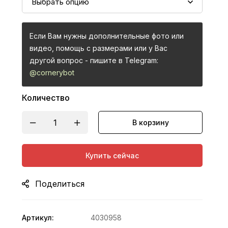
Если Вам нужны дополнительные фото или
видео, помощь с размерами или у Вас
другой вопрос - пишите в Telegram:
@cornerybot
Количество
В корзину
Купить сейчас
Поделиться
Артикул:
4030958