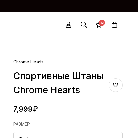
12
Chrome Hearts
Спортивные Штаны
Chrome Hearts
7,999
₽
РАЗМЕР
: