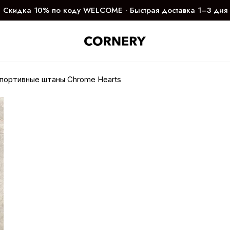
Скидка 10% по коду WELCOME ∙ Быстрая доставка 1–3 дня
портивные штаны Chrome Hearts