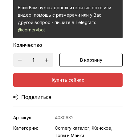
Если Вам нужны дополнительные фото или
видео, помощь с размерами или у Вас
другой вопрос - пишите в Telegram:
@cornerybot
Количество
В корзину
Купить сейчас
Поделиться
Артикул:
4030682
Категории:
Cornery каталог
,
Женское
,
Топы и Майки