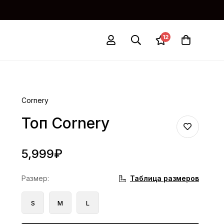
12
Cornery
Топ Cornery
5,999
₽
Таблица размеров
Размер
:
S
M
L