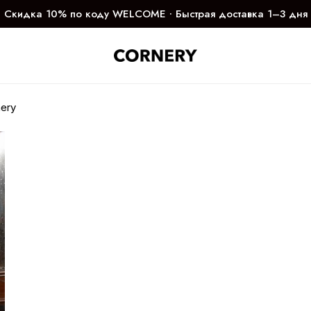
Скидка 10% по коду WELCOME ∙ Быстрая доставка 1–3 дня
ery