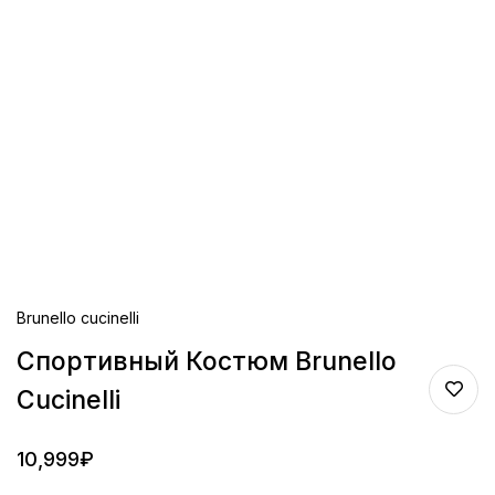
Brunello cucinelli
Спортивный Костюм Brunello
Cucinelli
10,999
₽