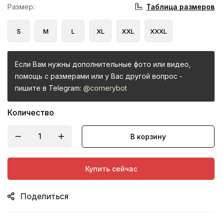
Таблица размеров
Размер
:
S
M
L
XL
XXL
XXXL
Если Вам нужны дополнительные фото или видео,
помощь с размерами или у Вас другой вопрос -
пишите в Telegram:
@cornerybot
Количество
В корзину
Купить сейчас
Поделиться