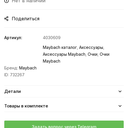
Нет в наличии
Поделиться
Артикул:
4030609
Maybach каталог
,
Аксессуары
,
Аксессуары Maybach
,
Очки
,
Очки
Maybach
Бренд:
Maybach
ID:
732267
Детали
Товары в комплекте
Задать вопрос через Telegram