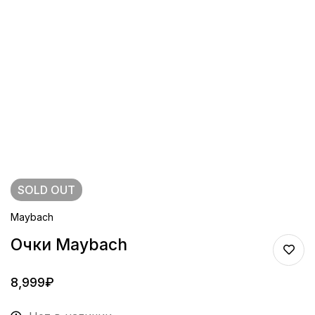
SOLD
OUT
Maybach
Очки Maybach
8,999
₽