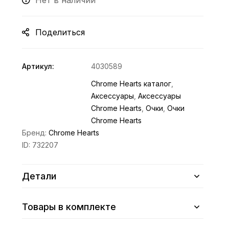
Нет в наличии
Поделиться
Артикул:
4030589
Chrome Hearts каталог
,
Аксессуары
,
Аксессуары
Chrome Hearts
,
Очки
,
Очки
Chrome Hearts
Бренд:
Chrome Hearts
ID:
732207
Детали
Товары в комплекте