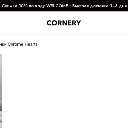
Скидка 10% по коду WELCOME ∙ Быстрая доставка 1–3 дня
чки Chrome Hearts