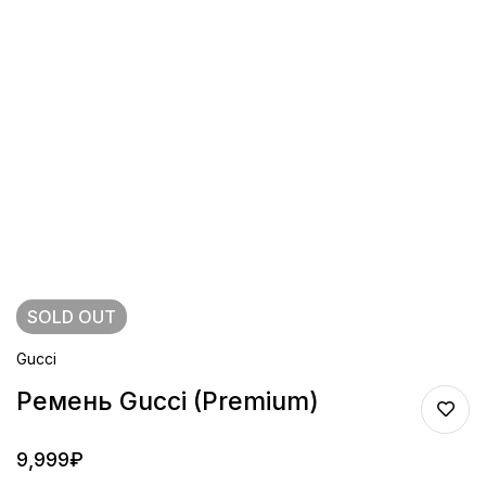
SOLD
OUT
Gucci
Ремень Gucci (Premium)
9,999
₽