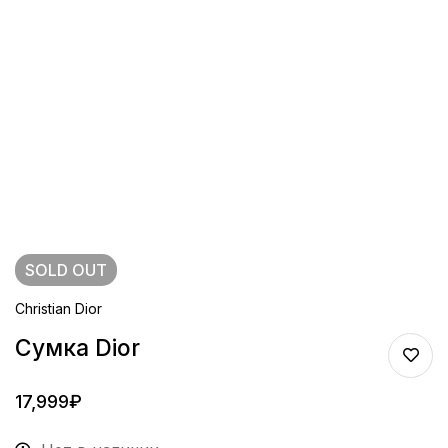
SOLD
OUT
Christian Dior
Сумка Dior
17,999
₽