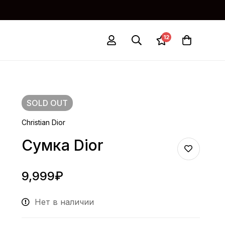
12
SOLD
OUT
Christian Dior
Сумка Dior
9,999
₽
Нет в наличии