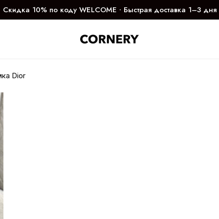
Скидка 10% по коду WELCOME ∙ Быстрая доставка 1–3 дня
ка Dior