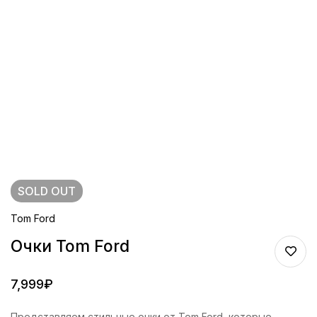
SOLD
OUT
Tom Ford
Очки Tom Ford
7,999
₽
Представляем стильные очки от Tom Ford, которые