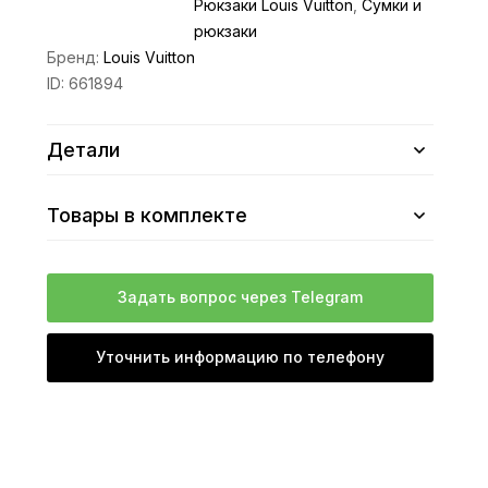
Рюкзаки Louis Vuitton
,
Сумки и
рюкзаки
Бренд:
Louis Vuitton
ID:
661894
Детали
Товары в комплекте
Задать вопрос через Telegram
Уточнить информацию по телефону