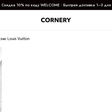
Скидка 10% по коду WELCOME ∙ Быстрая доставка 1–3 дня
зак Louis Vuitton