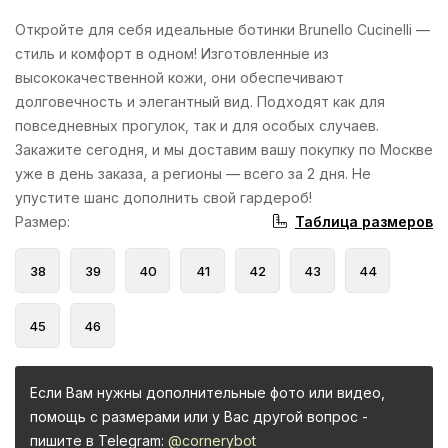
Откройте для себя идеальные ботинки Brunello Cucinelli —
стиль и комфорт в одном! Изготовленные из
высококачественной кожи, они обеспечивают
долговечность и элегантный вид. Подходят как для
повседневных прогулок, так и для особых случаев.
Закажите сегодня, и мы доставим вашу покупку по Москве
уже в день заказа, а регионы — всего за 2 дня. Не
упустите шанс дополнить свой гардероб!
Таблица размеров
Размер
:
38
39
40
41
42
43
44
45
46
Если Вам нужны дополнительные фото или видео,
помощь с размерами или у Вас другой вопрос -
пишите в Telegram:
@cornerybot