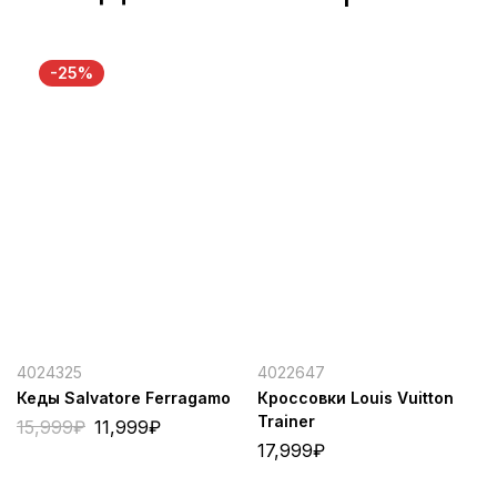
-25%
4024325
4022647
Кеды Salvatore Ferragamo
Кроссовки Louis Vuitton
Trainer
15,999
₽
11,999
₽
17,999
₽