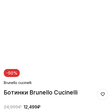
-50%
Brunello cucinelli
Ботинки Brunello Cucinelli
24,999
₽
12,499
₽