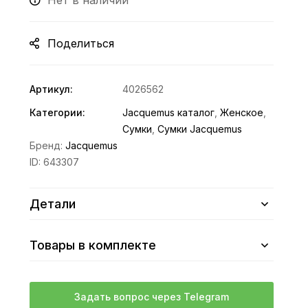
Нет в наличии
Поделиться
Артикул:
4026562
Категории:
Jacquemus каталог
,
Женское
,
Сумки
,
Сумки Jacquemus
Бренд:
Jacquemus
ID:
643307
Детали
Товары в комплекте
Задать вопрос через Telegram