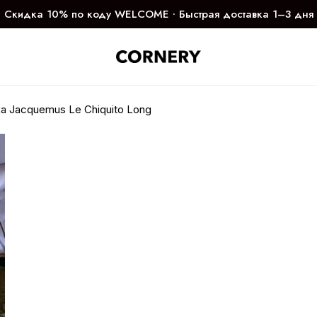
Скидка 10% по коду WELCOME ∙ Быстрая доставка 1–3 дня
а Jacquemus Le Chiquito Long