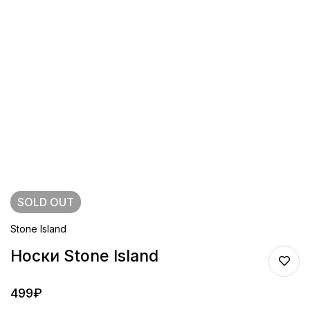
SOLD
OUT
Stone Island
Носки Stone Island
499
₽