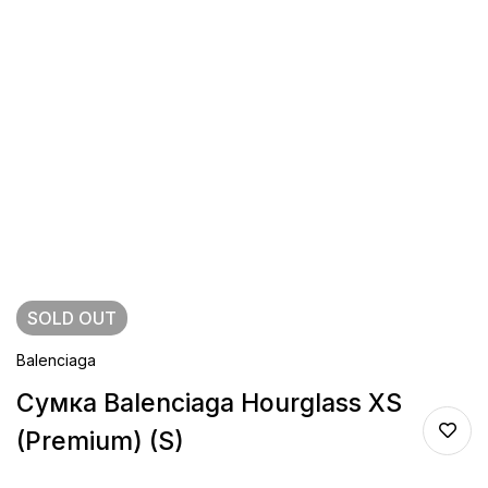
SOLD
OUT
Balenciaga
Сумка Balenciaga Hourglass XS
(Premium) (S)