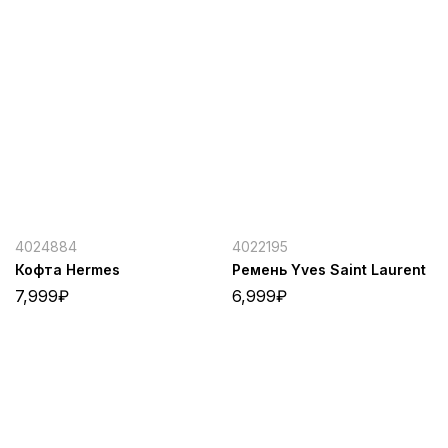
4024884
4022195
Кофта Hermes
Ремень Yves Saint Laurent
7,999
₽
6,999
₽